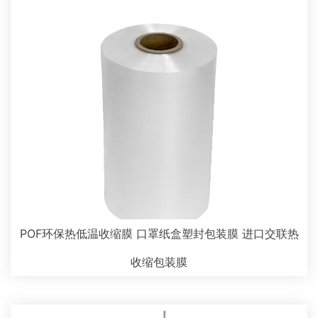
POF环保热低温收缩膜 口罩纸盒塑封包装膜 进口交联热
收缩包装膜