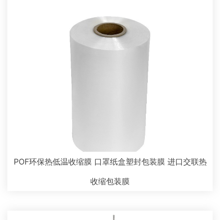
POF环保热低温收缩膜 口罩纸盒塑封包装膜 进口交联热
收缩包装膜