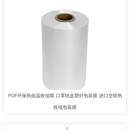
POF环保热低温收缩膜 口罩纸盒塑封包装膜 进口交联热
收缩包装膜