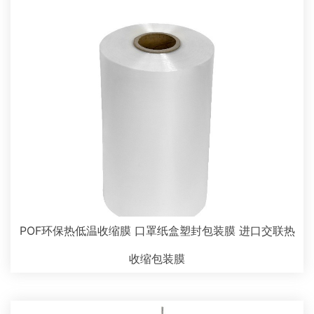
POF环保热低温收缩膜 口罩纸盒塑封包装膜 进口交联热
收缩包装膜