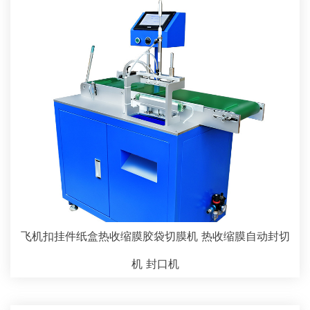
飞机扣挂件纸盒热收缩膜胶袋切膜机 热收缩膜自动封切
机 封口机