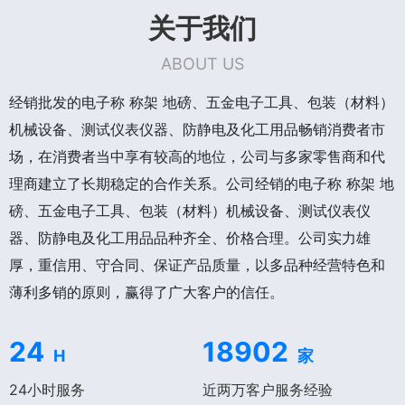
关于我们
ABOUT US
经销批发的电子称 称架 地磅、五金电子工具、包装（材料）
机械设备、测试仪表仪器、防静电及化工用品畅销消费者市
场，在消费者当中享有较高的地位，公司与多家零售商和代
理商建立了长期稳定的合作关系。公司经销的电子称 称架 地
磅、五金电子工具、包装（材料）机械设备、测试仪表仪
器、防静电及化工用品品种齐全、价格合理。公司实力雄
厚，重信用、守合同、保证产品质量，以多品种经营特色和
薄利多销的原则，赢得了广大客户的信任。
24
18902
H
家
24小时服务
近两万客户服务经验